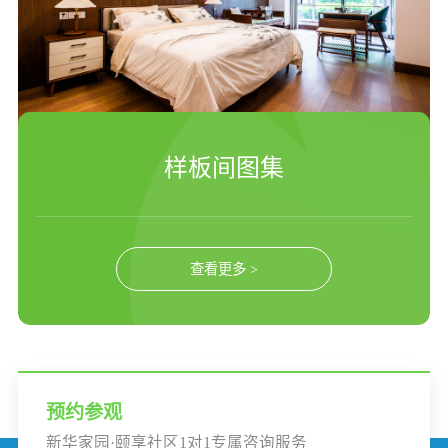
样板间图集
查看更多 >
预约参观
新华家园·颐享社区1对1专属咨询服务